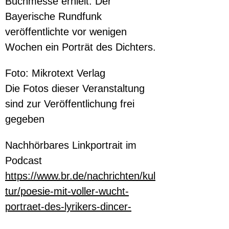
Buchmesse erhielt. Der 
Bayerische Rundfunk 
veröffentlichte vor wenigen 
Wochen ein Porträt des Dichters.
Foto: Mikrotext Verlag
Die Fotos dieser Veranstaltung 
sind zur Veröffentlichung frei 
gegeben
Nachhörbares Linkportrait im 
Podcast
https://www.br.de/nachrichten/kul
tur/poesie-mit-voller-wucht-
portraet-des-lyrikers-dincer-
guecyeter,U2CVZfm
. 