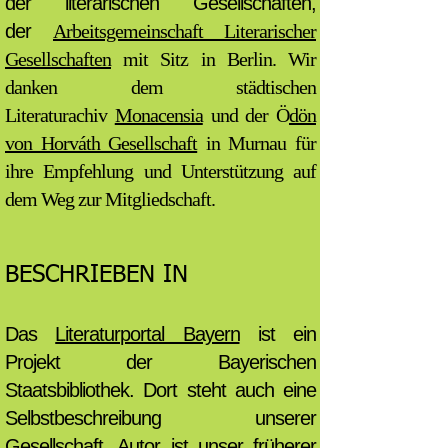
der literarischen Gesellschaften,
der
Arbeitsgemeinschaft Literarischer
Gesellschaften
mit Sitz in Berlin. Wir
danken dem städtischen
Literaturachiv
Monacensia
und der Ö
dön
von Horváth Gesellschaft
in Murnau für
ihre Empfehlung und Unterstützung auf
dem Weg zur Mitgliedschaft.
BESCHRIEBEN IN
Das
Literaturportal Bayern
ist ein
Projekt der Bayerischen
Staatsbibliothek. Dort steht auch eine
Selbstbeschreibung unserer
Gesellschaft, Autor ist unser früherer