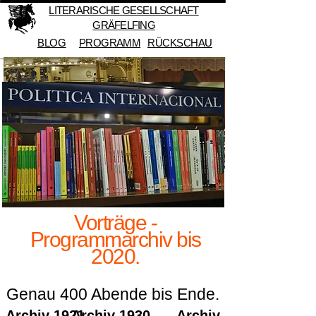
LITERARISCHE GESELLSCHAFT
GRÄFELFING
BLOG
PROGRAMM
RÜCKSCHAU
Vorträge -
Programmarchiv bis
2020.
Genau 400 Abende bis Ende.
Archiv 1921-
Archiv 1930-
Archiv