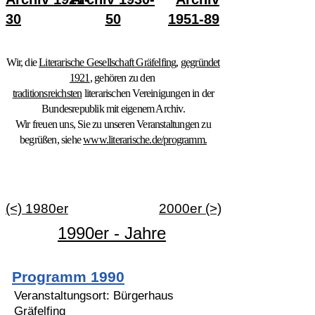
30
50
1951-89
Wir, die
Literarische Gesellschaft Gräfelfing
,
gegründet
1921
, gehören zu den
traditionsreichsten
literarischen Vereinigungen in der
Bundesrepublik mit eigenem Archiv.
Wir freuen uns, Sie zu unseren Veranstaltungen zu
begrüßen, siehe
www.literarische.de/programm.
(<) 1980er
2000er (>)
1990er - Jahre
Programm 1990
Veranstaltungsort: Bürgerhaus
Gräfelfing