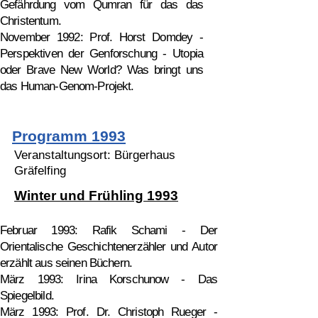
Gefährdung vom Qumran für das das
Christentum.
November 1992: Prof. Horst Domdey -
Perspektiven der Genforschung - Utopia
oder Brave New World? Was bringt uns
das Human-Genom-Projekt.
Programm 1993
Veranstaltungsort: Bürgerhaus
Gräfelfing
Winter und Frühling 1993
Februar 1993: Rafik Schami - Der
Orientalische Geschichtenerzähler und Autor
erzählt aus seinen Büchern.
März 1993: Irina Korschunow - Das
Spiegelbild.
März 1993: Prof. Dr. Christoph Rueger -