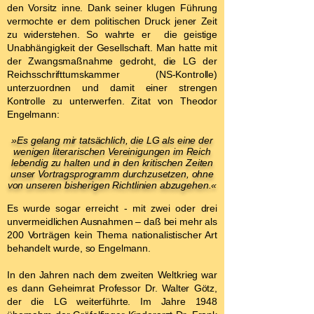
den Vorsitz inne. Dank seiner klugen Führung
vermochte er dem politischen Druck jener Zeit
zu widerstehen. So wahrte er die geistige
Unabhängigkeit der Gesellschaft. Man hatte mit
der Zwangsmaßnahme gedroht, die LG der
Reichsschrifttumskammer (NS-Kontrolle)
unterzuordnen und damit einer strengen
Kontrolle zu unterwerfen. Zitat von Theodor
Engelmann:
»Es gelang mir tatsächlich, die LG als eine der
wenigen literarischen Vereinigungen im Reich
lebendig zu halten und in den kritischen Zeiten
unser Vortragsprogramm durchzusetzen, ohne
von unseren bisherigen Richtlinien abzugehen.«
Es wurde sogar erreicht - mit zwei oder drei
unvermeidlichen Ausnahmen – daß bei mehr als
200 Vorträgen kein Thema nationalistischer Art
behandelt wurde, so Engelmann.
In den Jahren nach dem zweiten Weltkrieg war
es dann Geheimrat Professor Dr. Walter Götz,
der die LG weiterführte. Im Jahre 1948