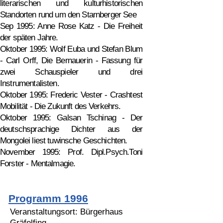
literarischen und kulturhistorischen
Standorten rund um den Starnberger See
Sep 1995: Anne Rose Katz - Die Freiheit
der späten Jahre.
Oktober 1995: Wolf Euba und Stefan Blum
- Carl Orff, Die Bernauerin - Fassung für
zwei Schauspieler und drei
Instrumentalisten.
Oktober 1995: Frederic Vester - Crashtest
Mobilität - Die Zukunft des Verkehrs.
Oktober 1995: Galsan Tschinag - Der
deutschsprachige Dichter aus der
Mongolei liest tuwinsche Geschichten.
November 1995: Prof. Dipl.Psych.Toni
Forster - Mentalmagie.
Programm 1996
Veranstaltungsort: Bürgerhaus
Gräfelfing