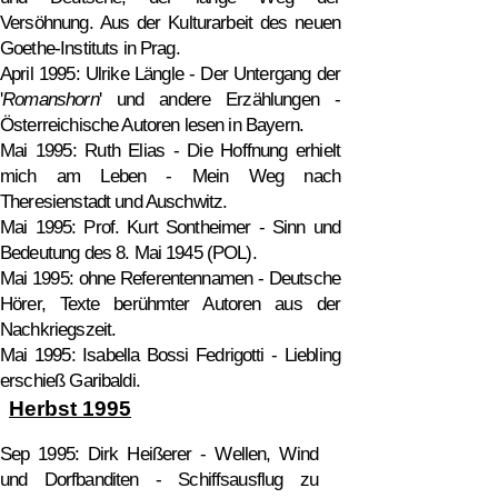
Versöhnung. Aus der Kulturarbeit des neuen
Goethe-Instituts in Prag.
April 1995: Ulrike Längle - Der Untergang der
'
Romanshorn
' und andere Erzählungen -
Österreichische Autoren lesen in Bayern.
Mai 1995: Ruth Elias - Die Hoffnung erhielt
mich am Leben - Mein Weg nach
Theresienstadt und Auschwitz.
Mai 1995: Prof. Kurt Sontheimer - Sinn und
Bedeutung des 8. Mai 1945 (POL).
Mai 1995: ohne Referentennamen - Deutsche
Hörer, Texte berühmter Autoren aus der
Nachkriegszeit.
Mai 1995: Isabella Bossi Fedrigotti - Liebling
erschieß Garibaldi.
Herbst 1995
Sep 1995: Dirk Heißerer - Wellen, Wind
und Dorfbanditen - Schiffsausflug zu