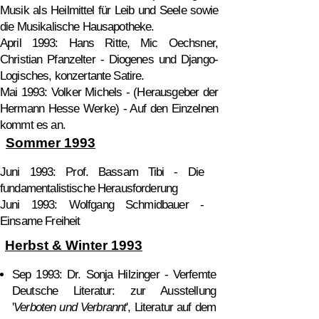
Musik als Heilmittel für Leib und Seele sowie
die Musikalische Hausapotheke.
April 1993: Hans Ritte, Mic Oechsner,
Christian Pfanzelter - Diogenes und Django-
Logisches, konzertante Satire.
Mai 1993: Volker Michels - (Herausgeber der
Hermann Hesse Werke) - Auf den Einzelnen
kommt es an.
Sommer 1993
Juni 1993: Prof. Bassam Tibi - Die
fundamentalistische Herausforderung
Juni 1993: Wolfgang Schmidbauer -
Einsame Freiheit
Herbst & Winter 1993
Sep 1993: Dr. Sonja Hilzinger - Verfemte
Deutsche Literatur: zur Ausstellung
'
Verboten und Verbrannt
', Literatur auf dem