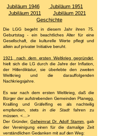
Jubiläum 1946
Jubiläum 1951
Jubiläum 2011
Jubiläum 2021
Geschichte
Die LGG begeht in diesem Jahr ihren 75.
Geburtstag - ein beachtliches Alter für eine
Gesellschaft, die kulturelle Werte pflegt und
allein auf privater Initiative beruht.
1921, nach dem ersten Weltkrieg gegründet
,
hielt sich die LG durch die Jahre der Inflation,
der Hitlerdiktatur, sie überlebte den zweiten
Weltkrieg und die darauffolgenden
Nachkriegsjahre.
Es war nach dem ersten Weltkrieg, daß die
Bürger der aufstrebenden Gemeinden Planegg,
Krailling und Gräfelfing es als nachteilig
empfanden, stets
in die Stadt
fahren zu
müssen. <....>
Der Gründer,
Geheimrat Dr. Adolf Stamm
, gab
der Vereinigung einen für die damalige Zeit
verständlichen Gedanken mit auf den Weg: