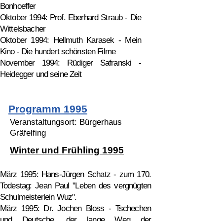
Bonhoeffer
Oktober 1994: Prof. Eberhard Straub - Die
Wittelsbacher
Oktober 1994: Hellmuth Karasek - Mein
Kino - Die hundert schönsten Filme
November 1994: Rüdiger Safranski -
Heidegger und seine Zeit
Programm 1995
Veranstaltungsort: Bürgerhaus
Gräfelfing
Winter und Frühling 1995
März 1995: Hans-Jürgen Schatz - zum 170.
Todestag: Jean Paul "Leben des vergnügten
Schulmeisterlein Wuz".
März 1995: Dr. Jochen Bloss - Tschechen
und Deutsche, der lange Weg der