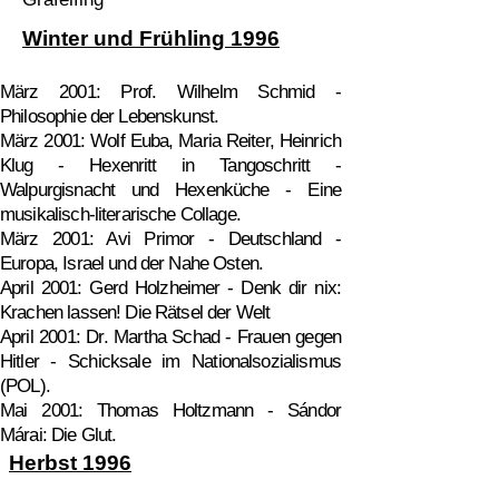
Winter und Frühling 1996
März 2001: Prof. Wilhelm Schmid -
Philosophie der Lebenskunst.
März 2001: Wolf Euba, Maria Reiter, Heinrich
Klug - Hexenritt in Tangoschritt -
Walpurgisnacht und Hexenküche - Eine
musikalisch-literarische Collage.
März 2001: Avi Primor - Deutschland -
Europa, Israel und der Nahe Osten.
April 2001: Gerd Holzheimer - Denk dir nix:
Krachen lassen! Die Rätsel der Welt
April 2001: Dr. Martha Schad - Frauen gegen
Hitler - Schicksale im Nationalsozialismus
(POL).
Mai 2001: Thomas Holtzmann - Sándor
Márai: Die Glut.
Herbst 1996