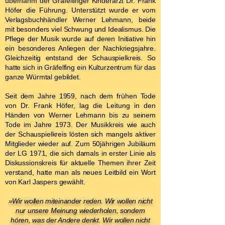
übernahm der Gräfelfinger Kinderarzt Dr. Frank
Höfer die Führung. Unterstützt wurde er vom
Verlagsbuchhändler Werner Lehmann, beide
mit besonders viel Schwung und Idealismus. Die
Pflege der Musik wurde auf deren Initiative hin
ein besonderes Anliegen der Nachkriegsjahre.
Gleichzeitig entstand der Schauspielkreis. So
hatte sich in Gräfelfing ein Kulturzentrum für das
ganze Würmtal gebildet.
Seit dem Jahre 1959, nach dem frühen Tode
von Dr. Frank Höfer, lag die Leitung in den
Händen von Werner Lehmann bis zu seinem
Tode im Jahre 1973. Der Musikkreis wie auch
der Schauspielkreis lösten sich mangels aktiver
Mitglieder wieder auf. Zum 50jährigen Jubiläum
der LG 1971, die sich damals in erster Linie als
Diskussionskreis für aktuelle Themen ihrer Zeit
verstand, hatte man als neues Leitbild ein Wort
von Karl Jaspers gewählt.
»Wir wollen miteinander reden. Wir wollen nicht
nur unsere Meinung wiederholen, sondern
hören, was der Andere denkt. Wir wollen nicht